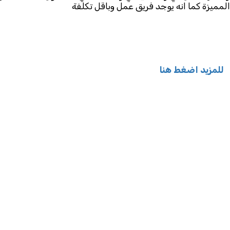
المميزة كما انه يوجد فريق عمل وباقل تكلفة
للمزيد اضغط هنا