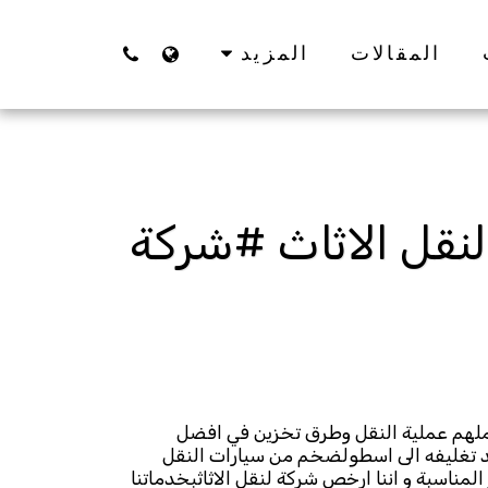
المقالات
المزيد
ت 51343234 الرضوان لنقل الاثاث #شركة
ملهم عملية النقل وطرق تخزين في افضل
 تغليفه الى اسطولضخم من سيارات النقل
ناسبة و اننا ارخص شركة لنقل الاثاثبخدماتنا