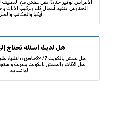
الأغراض. توفير خدمة نقل عفش مع التغليف لح
الخدوش. تنفيذ أعمال فك وتركيب الأثاث باحت
أيكيا والمكاتب والفلل
هل لديك أسئلة تحتاج إلى
نقل عفش بالكويت 24/7جاهز
نقل الأثاث والعفش بالكويت بسرعة واستجاب
الواتساب.