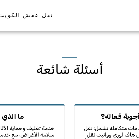
نقل عفش الكويت
أسئلة شائعة
أجوبة فعالة؟
ما الذي 
مات متكاملة تشمل: نقل
خدمة تغليف وحماية الأث
 هاف لوري ووانيت نقل
سلامة الأغراض، مع خدمة