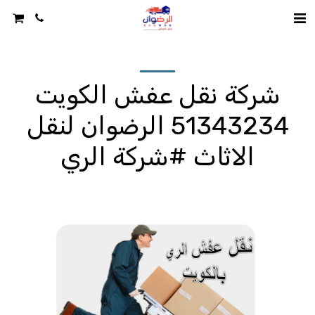
شركة نقل عفش الكويت
51343234 الرضوان لنقل
الاثاث #شركة الري