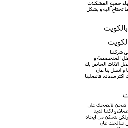
نهاء جميع المشكلات
ا تحتاج اليه و بشكل
الكويت
لكويت
ى شركتنا
لنقل المتخصصة و
جغل الاثاث الخاص بك
 و اتصل بنا على
اكثر سعادة فاتصلبنا
ت
ة فنحن لانضحك على
لاءو لكننا لدينا
رلكى تتمكن من ايجاد
 فى صالحك على