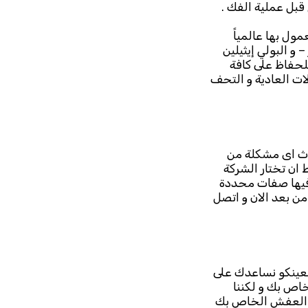
بل عملية الفك .
ول بها عالمياً
و البولي إيثيلين
لحفاظ على كافة
ات العادية و التحف
داث اى مشكلة من
ان تختار الشركة
 فيها صفات محددة
من بعد الان و اتصل
نعينكو نساعدك على
اص بك و لكننا
ل العفش الخاص بك