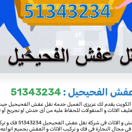
عفش الفحيحيل :
51343234
لكويت يقدم لك عزيزى العميل خدمة نقل عفش الفحيحيل حيث ن
ليف الاثاث و المنقولات للحفاظ عليه من أى خدش او تجريح أو تك
ش و الاثاث فى شركة نقل عفش الفحيحيل 51343234
فك و ترك
 مجال النجارة فى فك و تركيب الاثاث و العفش بجميع انواعه ك