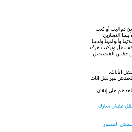
ن دواليب أو كنب
يضا النجارين
ها وأنواعها،ولدينا
ة لنقل وتركيب غرف
نقل عفش الفحيحيل
ل الأثاث.
الخدش عبر نقل اثاث
عدهم على إتقان
قل عفش مبارك
عفش القصور