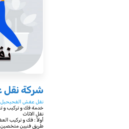
شركة نقل 
نقل عفش الفحيحيل
ا
خدمة فك و تركيب و تغ
نقل الاثاث
أولاً : فك و تركيب العف
طريق فنيين متخصين فى