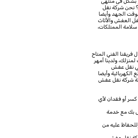
 و بشكل فى منتهى
 نحن شركة نقل
لوقت الجهد وأيضا
فل العفش والأثاث
ريقنا الفني المتاح
لمنزلك، ولدينا أمهر
 في نقل عفش
الكهربائية وأيضا
دمة شركة نقل عفش
كسر أو فقدان لأي
ص بك مع خدمة
للحفاظ عليه من
شركة نقل عفش