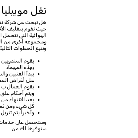
نقل موبيليا
هل تبحث عن شركة نقل
حيث نقوم بتغليف الأث
الهوائية التي تتحمل ا
ومجموعة أخرى من العما
ونتبع الخطوات التالية
يقوم المندوبين ل
بهذه المهمة.
يبدأ الفنيين وا
على أغراض العم
يقوم العمال ب ال
ويتم أحكام غلق 
بعد الانتهاء من 
كل شيء ومن ثم 
وأخيرا يتم تنزيل
وستحصل على خدمات
سنوفرها لك من