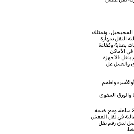
لفحيحيل ، ونمتلك
 النقل بمهارة
ث بعناية وكفاءة
في الأماكن
نقل :الأجهزة
رى والعمل عل
أوالأسرة واطقم
ا والورق المقوى
وخدمات عديدة ومتنوعة نوفرها لكم من خلال خدمة نقل عفش الفحيحيل على مدار 24 ساعة، ومع خدمة
عالية في نقل العفش
عمل لدى رقم نقل
ضا،