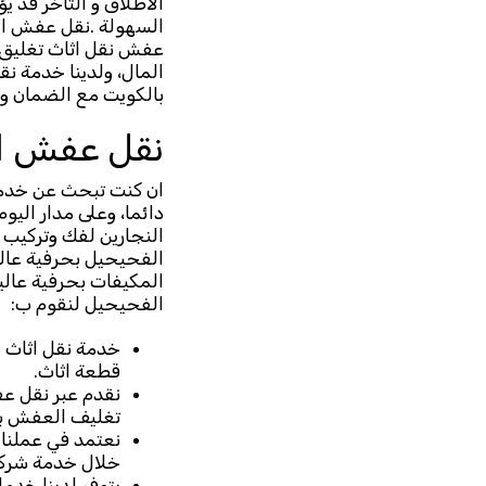
الاطلاق و التاخر قد ي
السهولة .نقل عفش ا
عفش نقل اثاث تغليق 
المال، ولدينا خدمة 
بالكويت مع الضمان والكفالة وخصم يصل 50% اتصل بنا
نقل عفش ا
ان كنت تبحث عن خدما
دائما، وعلى مدار اليو
النجارين لفك وتركيب 
الفحيحيل بحرفية عالي
المكيفات بحرفية عالي
الفحيحيل لنقوم ب:
خدمة نقل اثاث ب
قطعة اثاث.
نقدم عبر نقل ع
تغليف العفش بع
نعتمد في عملنا
خلال خدمة شرك
يتوفر لدينا خد