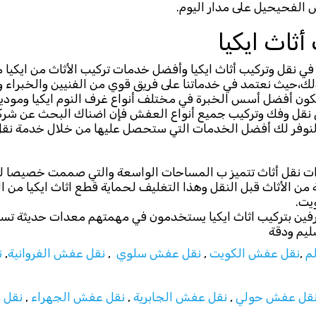
لفحيحيل على مدار اليوم.
أثاث ايكيا
 نقل وتركيب أثاث ايكيا وأفضل خدمات تركيب الأثاث من ايكيا م
لك،حيث نعتمد في خدماتنا على فريق قوي من الفنيين والخبراء وأ
كون أفضل أسس الخبرة في مختلف أنواع غرف النوم ايكيا وموديلات
قل وفك وتركيب جميع أنواع العفش فإن اضناك البحث عن شرك
ا لنوفر لك أفضل الخدمات التي ستحصل عليها من خلال خدمة 
ات نقل أثاث تتميز ب المساحات الواسعة والتي صممت خصيصا لنق
ن الأثاث قبل النقل وهذا التغليف لحماية قطع اثاث ايكيا من 
يت.
رفين بتركيب اثاث ايكيا يستخدمون في مهمتهم معدات حديثة تسا
يم ودقة
م
,
نقل عفش الكويت
,
نقل عفش سلوي
,
نقل عفش الفروانية
,
ن
قل عفش حولي
,
نقل عفش الجابرية
,
نقل عفش الجهراء
,
نقل 